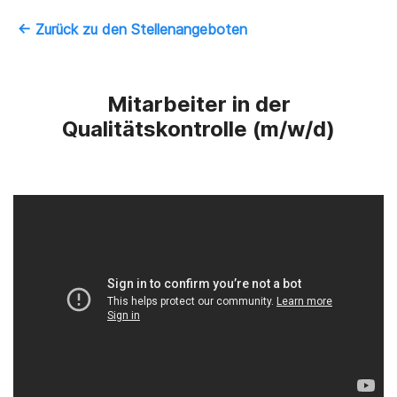
‚
← Zurück zu den Stellenangeboten
Mitarbeiter in der
Qualitätskontrolle (m/w/d)