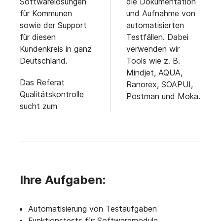
Softwarelösungen
die Dokumentation
für Kommunen
und Aufnahme von
sowie der Support
automatisierten
für diesen
Testfällen. Dabei
Kundenkreis in ganz
verwenden wir
Deutschland.
Tools wie z. B.
Mindjet, AQUA,
Das Referat
Ranorex, SOAPUI,
Qualitätskontrolle
Postman und Moka.
sucht zum
Ihre Aufgaben:
Automatisierung von Testaufgaben
Funktionstests für Softwaremodule