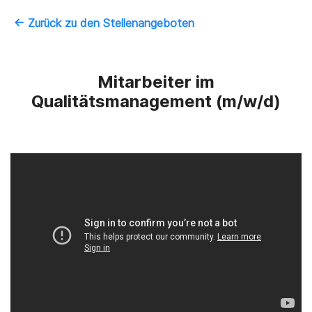
‚
← Zurück zu den Stellenangeboten
Mitarbeiter im
Qualitätsmanagement (m/w/d)