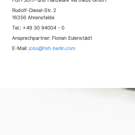
HSH Soft- und Hardware Vertriebs GmbH
Rudolf-Diesel-Str. 2
16356 Ahrensfelde
Tel.: +49 30 94004 - 0
Ansprechpartner: Florian Eulenstädt
E-Mail:
jobs@hsh-berlin.com