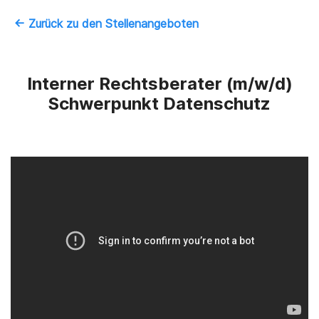
‚
← Zurück zu den Stellenangeboten
Interner Rechtsberater (m/w/d)
Schwerpunkt Datenschutz